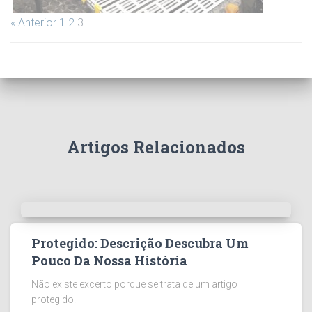
« Anterior
1
2
3
Artigos Relacionados
Protegido: Descrição Descubra Um
Pouco Da Nossa História
Não existe excerto porque se trata de um artigo
protegido.