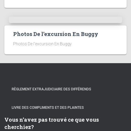
Photos De l’excursion En Buggy
Photos De l'excursion En Buggy
RÈGLEMENT EXTRAJUDICIAIRE DES DIFFÉRENDS
LIVRE DES COMPLIMENTS ET DES PLAINTES
Vous n’avez pas trouvé ce que vous
cherchiez?