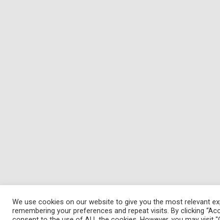
We use cookies on our website to give you the most relevant ex
remembering your preferences and repeat visits. By clicking “Acc
consent to the use of ALL the cookies. However, you may visit "