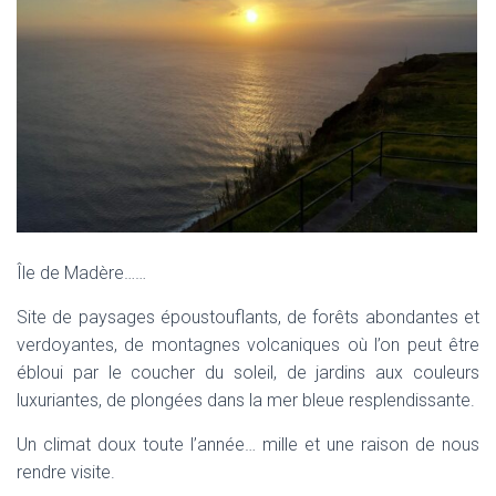
I
G
A
T
I
O
N
Île de Madère……
Site de paysages époustouflants, de forêts abondantes et
verdoyantes, de montagnes volcaniques où l’on peut être
ébloui par le coucher du soleil, de jardins aux couleurs
luxuriantes, de plongées dans la mer bleue resplendissante.
Un climat doux toute l’année… mille et une raison de nous
rendre visite.