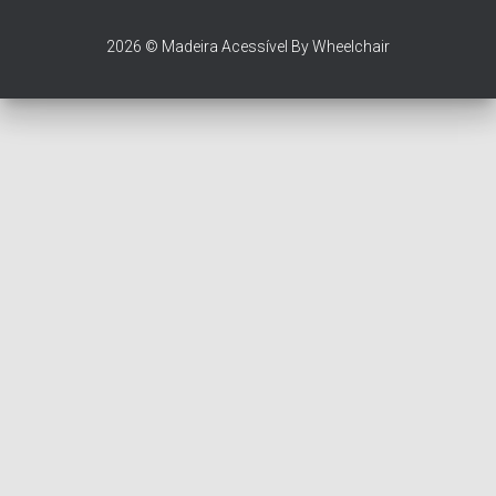
2026 © Madeira Acessível By Wheelchair