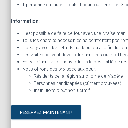
1 personne en fauteuil roulant pour tout-terrain et 3
Information:
Il est possible de faire ce tour avec une chaise manue
Tous les endroits accessibles ne permettent pas l’en
Il peut y avoir des retards au début ou à la fin du To
Les visites peuvent devoir être annulées ou modifié
En cas d’annulation, nous offrons la possibilité de r
Nous offrons des prix spéciaux pour:
Résidents de la région autonome de Madère
Personnes handicapées (dûment prouvées)
Institutions à but non lucratif
RÉSERVEZ MAINTENANT!