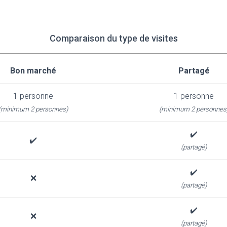
Comparaison du type de visites
Bon marché
Partagé
1 personne
1 personne
(minimum 2 personnes)
(minimum 2 personnes
✔️
✔️
(partagé)
✔️
❌
(partagé)
✔️
❌
(partagé)