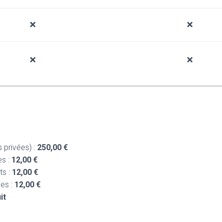
❌
❌
❌
❌
s privées) :
250,00 €
s :
12,00 €
ts :
12,00 €
ues :
12,00 €
it