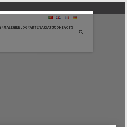
TER
GALERIE
BLOG
PARTENARIATS
CONTACTS