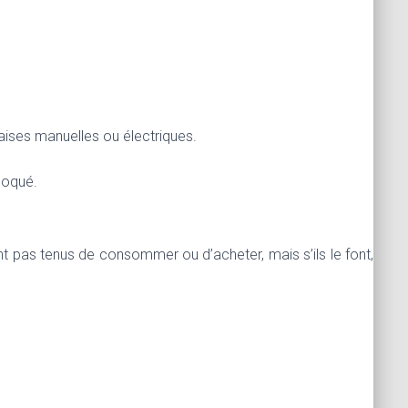
ises manuelles ou électriques.
loqué.
nt pas tenus de consommer ou d’acheter, mais s’ils le font,