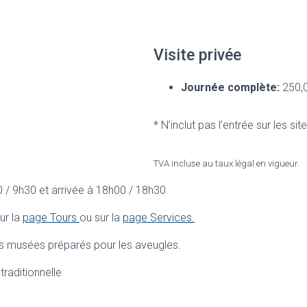
Visite privée
Journée complète:
250,
* N’inclut pas l’entrée sur les sit
TVA incluse au taux légal en vigueur.
0 / 9h30 et arrivée à 18h00 / 18h30
ur la
page Tours
ou sur la
page Services.
ues musées préparés pour les aveugles.
traditionnelle