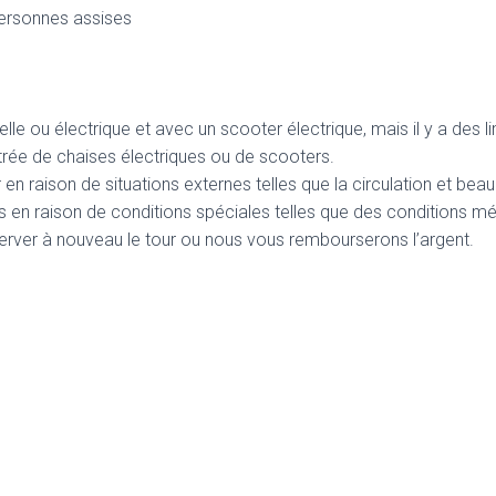
 personnes assises
lle ou électrique et avec un scooter électrique, mais il y a des l
trée de chaises électriques ou de scooters.
ur en raison de situations externes telles que la circulation et be
es en raison de conditions spéciales telles que des conditions 
éserver à nouveau le tour ou nous vous rembourserons l’argent.