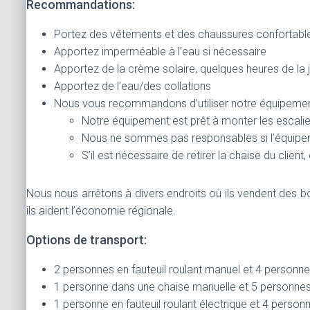
Recommandations:
Portez des vêtements et des chaussures confortabl
Apportez imperméable à l’eau si nécessaire
Apportez de la crème solaire, quelques heures de la jo
Apportez de l’eau/des collations
Nous vous recommandons d’utiliser notre équipement
Notre équipement est prêt à monter les escaliers
Nous ne sommes pas responsables si l’équipeme
S’il est nécessaire de retirer la chaise du clien
Nous nous arrêtons à divers endroits où ils vendent des bo
ils aident l’économie régionale.
Options de transport:
2 personnes en fauteuil roulant manuel et 4 personn
1 personne dans une chaise manuelle et 5 personnes
1 personne en fauteuil roulant électrique et 4 person