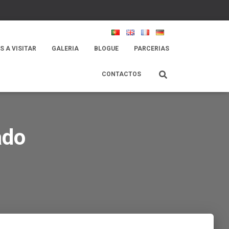
S A VISITAR
GALERIA
BLOGUE
PARCERIAS
CONTACTOS
ado