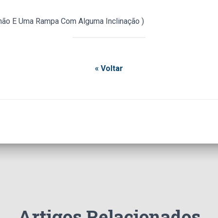
Chão E Uma Rampa Com Alguma Inclinação )
« Voltar
Artigos Relacionados