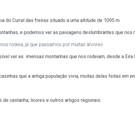
ia do Curral das freiras situado a uma altitude de 1095 m.
montanhas, e podemos ver as paisagens deslumbrantes que nos 
nos rodeia, já que passamos por muitas árvores
vel ver as imensas montanhas que nos rodeiam, desde a Eira Do
asinhas que a antiga população vivia, muitas delas feitas em en
de castanha, licores e outros artigos regionais.