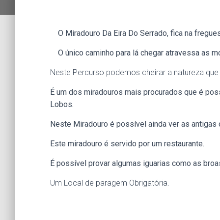
O Miradouro Da Eira Do Serrado, fica na fregues
O único caminho para lá chegar atravessa as 
Neste Percurso podemos cheirar a natureza que 
É um dos miradouros mais procurados que é possí
Lobos.
Neste Miradouro é possível ainda ver as antigas c
Este miradouro é servido por um restaurante.
É possível provar algumas iguarias como as broas 
Um Local de paragem Obrigatória.