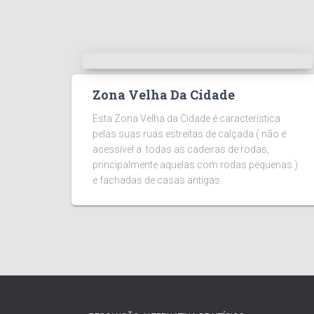
Zona Velha Da Cidade
Esta Zona Velha da Cidade é característica
pelas suas ruas estreitas de calçada ( não é
acessível a todas as cadeiras de rodas,
principalmente aquelas com rodas pequenas )
e fachadas de casas antigas.