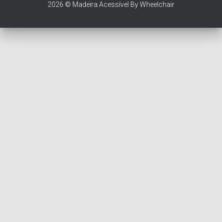
2026 © Madeira Acessível By Wheelchair