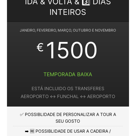
IDA & VOLTA & 3️⃣ DIAS
INTEIROS
JANEIRO, FEVEREIRO, MARÇO, OUTUBRO E NOVEMBRO
1500
€
TEMPORADA BAIXA
ESTÁ INCLUIDO OS TRANSFERES
AEROPORTO ↔️ FUNCHAL ↔️ AEROPORTO
✅ POSSIBLIDADE DE PERSONALIZAR A TOUR A
SEU GOSTO
➡️ 🆓 POSSIBLIDADE DE USAR A CADEIRA /