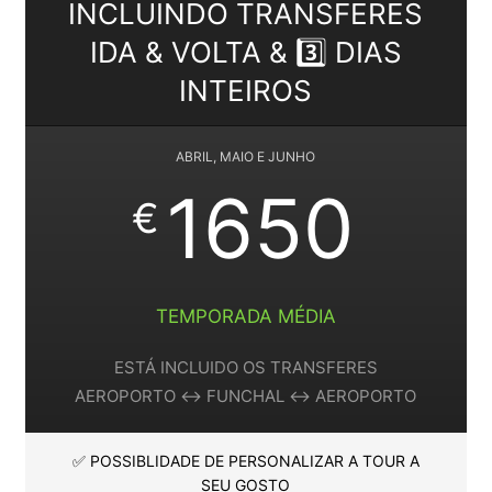
INCLUINDO TRANSFERES
IDA & VOLTA & 3️⃣ DIAS
INTEIROS
ABRIL, MAIO E JUNHO
1650
€
TEMPORADA MÉDIA
ESTÁ INCLUIDO OS TRANSFERES
AEROPORTO ↔️ FUNCHAL ↔️ AEROPORTO
✅ POSSIBLIDADE DE PERSONALIZAR A TOUR A
SEU GOSTO