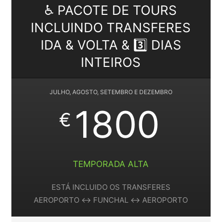
♿ PACOTE DE TOURS
INCLUINDO TRANSFERES
IDA & VOLTA & 3️⃣ DIAS
INTEIROS
JULHO, AGOSTO, SETEMBRO E DEZEMBRO
1800
€
TEMPORADA ALTA
ESTÁ INCLUIDO OS TRANSFERES
AEROPORTO ↔️ FUNCHAL ↔️ AEROPORTO