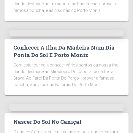
dando destaque ao miradouro na Encumeada, provar a
famosa poncha, e as piscinas do Porto Moniz.
Conhecer A Ilha Da Madeira Num Dia
Ponta Do Sol E Porto Moniz
Com esta tour vai conhecer vários pontos da nossa ilha,
dando destaque ao Miradouro Do Cabo Girão, Ribeira
Brava, Ao Farol Da Ponta Do Pargo , provar a famosa
poncha, e as piscinas Naturais Do Porto Moniz
Nascer Do Sol No Caniçal
O nascer é um complemento às nossas tours e tem um