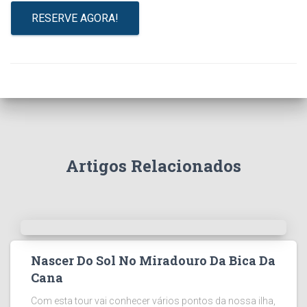
RESERVE AGORA!
Artigos Relacionados
Nascer Do Sol No Miradouro Da Bica Da
Cana
Com esta tour vai conhecer vários pontos da nossa ilha,