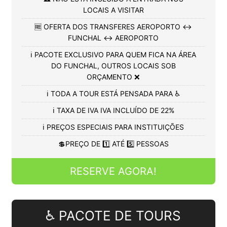
LOCAIS A VISITAR
🆓 OFERTA DOS TRANSFERES AEROPORTO ↔️
FUNCHAL ↔️ AEROPORTO
ℹ️ PACOTE EXCLUSIVO PARA QUEM FICA NA ÁREA
DO FUNCHAL, OUTROS LOCAIS SOB
ORÇAMENTO ❌
ℹ️ TODA A TOUR ESTÁ PENSADA PARA ♿
ℹ️ TAXA DE IVA IVA INCLUÍDO DE 22%
ℹ️ PREÇOS ESPECIAIS PARA INSTITUIÇÕES
💲PREÇO DE 1️⃣ ATÉ 5️⃣ PESSOAS
RESERVE AGORA!
♿ PACOTE DE TOURS