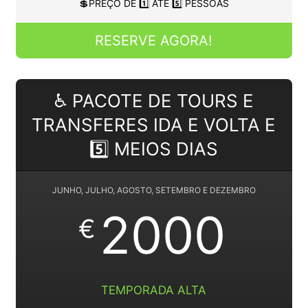
💲PREÇO DE 1️⃣ ATÉ 5️⃣ PESSOAS
RESERVE AGORA!
♿ PACOTE DE TOURS E
TRANSFERES IDA E VOLTA E
5️⃣ MEIOS DIAS
JUNHO, JULHO, AGOSTO, SETEMBRO E DEZEMBRO
2000
€
TEMPORADA ALTA