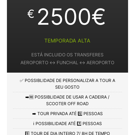
2500€
€
TEMPORADA ALTA
ESTÁ INCLUIDO OS TRANSFERES
AEROPORTO ↔️ FUNCHAL ↔️ AEROPORTO
✅ POSSIBLIDADE DE PERSONALIZAR A TOUR A
SEU GOSTO
➡️🆓 POSSIBLIDADE DE USAR A CADEIRA /
SCOOTER OFF ROAD
➡️ TOUR PRIVADA ATÉ 5️⃣ PESSOAS
ℹ️ POSSIBILIDADE ATÉ 7️⃣ PESSOAS
5️⃣ TOUR DE DIA INTEIRO 7/ 8H DE TEMPO