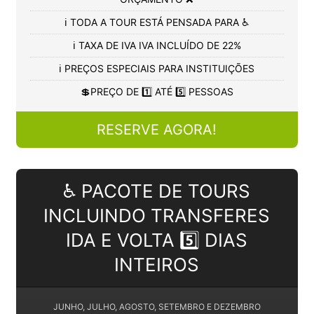
ℹ️ TODA A TOUR ESTÁ PENSADA PARA ♿
ℹ️ TAXA DE IVA IVA INCLUÍDO DE 22%
ℹ️ PREÇOS ESPECIAIS PARA INSTITUIÇÕES
💲PREÇO DE 1️⃣ ATÉ 5️⃣ PESSOAS
RESERVE AGORA!
♿ PACOTE DE TOURS
INCLUINDO TRANSFERES
IDA E VOLTA 5️⃣ DIAS
INTEIROS
JUNHO, JULHO, AGOSTO, SETEMBRO E DEZEMBRO