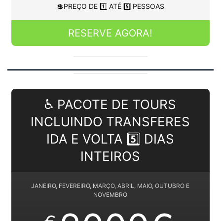
💲PREÇO DE 1️⃣ ATÉ 5️⃣ PESSOAS
RESERVE AGORA!
♿ PACOTE DE TOURS
INCLUINDO TRANSFERES
IDA E VOLTA 5️⃣ DIAS
INTEIROS
JANEIRO, FEVEREIRO, MARÇO, ABRIL, MAIO, OUTUBRO E
NOVEMBRO