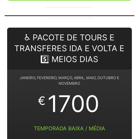
♿ PACOTE DE TOURS E
TRANSFERES IDA E VOLTA E
5️⃣ MEIOS DIAS
JANEIRO, FEVEREIRO, MARÇO, ABRIL, MAIO, OUTUBRO E
NOVEMBRO
1700
€
TEMPORADA BAIXA / MÉDIA