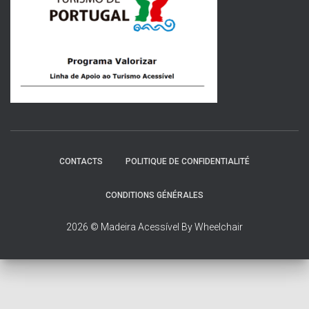
o
r
:
CONTACTS
POLITIQUE DE CONFIDENTIALITÉ
CONDITIONS GÉNÉRALES
2026 © Madeira Acessível By Wheelchair