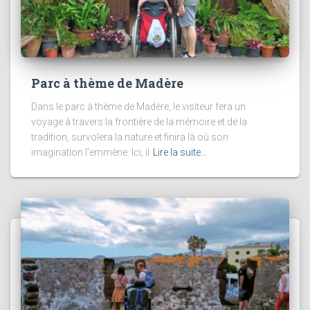
Parc à thème de Madère
Dans le parc à thème de Madère, le visiteur fera un
voyage à travers la frontière de la mémoire et de la
tradition, survolera la nature et finira là où son
imagination l’emmène. Ici, il
Lire la suite…