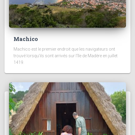
Machico
Machico est le premier endroit que les navigateurs ont
trouvé lorsqu'ils sont arrivés sur l'île de Madère en juillet
1419.