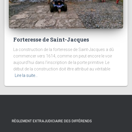
Forteresse de Saint-Jacques
La construction de la forteresse de Saint-Jacques a dû
commencer vers 1614, comme on peut encore le voir
aujourd’hui dans l’inscription de la porte primitive. Le
début de la construction doit être attribué au véritable
Lire la suite…
RÈGLEMENT EXTRAJUDICIAIRE DES DIFFÉRENDS