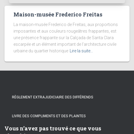
Maison-musée Frederico Freitas
La maison-musée Frederico de Freitas, aux proportions
imposantes et aux couleurs rougeâtres frappantes, est
une présence frappante sur la Calçada de Santa Clara
escarpée et un élément important de l’architecture civile
urbaine du quartier historique
Lire la suite…
RÈGLEMENT EXTRAJUDICIAIRE DES DIFFÉRENDS
LIVRE DES COMPLIMENTS ET DES PLAINTES
Vous n’avez pas trouvé ce que vous