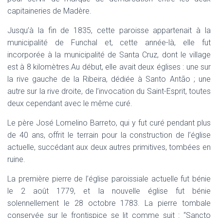
capitaineries de Madère.
Jusqu’à la fin de 1835, cette paroisse appartenait à la
municipalité de Funchal et, cette année-là, elle fut
incorporée à la municipalité de Santa Cruz, dont le village
est à 8 kilomètres.Au début, elle avait deux églises : une sur
la rive gauche de la Ribeira, dédiée à Santo Antão ; une
autre sur la rive droite, de l’invocation du Saint-Esprit, toutes
deux cependant avec le même curé.
Le père José Lomelino Barreto, qui y fut curé pendant plus
de 40 ans, offrit le terrain pour la construction de l’église
actuelle, succédant aux deux autres primitives, tombées en
ruine.
La première pierre de l’église paroissiale actuelle fut bénie
le 2 août 1779, et la nouvelle église fut bénie
solennellement le 28 octobre 1783. La pierre tombale
conservée sur le frontispice se lit comme suit : “Sancto