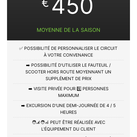
450
€
MOYENNE DE LA SAISON
✅ POSSIBILITÉ DE PERSONNALISER LE CIRCUIT
À VOTRE CONVENANCE
➡️ POSSIBILITÉ D'UTILISER LE FAUTEUIL /
SCOOTER HORS ROUTE MOYENNANT UN
SUPPLÉMENT DE PRIX
➡️ VISITE PRIVÉE POUR 5️⃣ PERSONNES
MAXIMUM
➡️ EXCURSION D'UNE DEMI-JOURNÉE DE 4 / 5
HEURES
🧑‍🦼🧑‍🦽 PEUT ÊTRE RÉALISÉE AVEC
L'ÉQUIPEMENT DU CLIENT