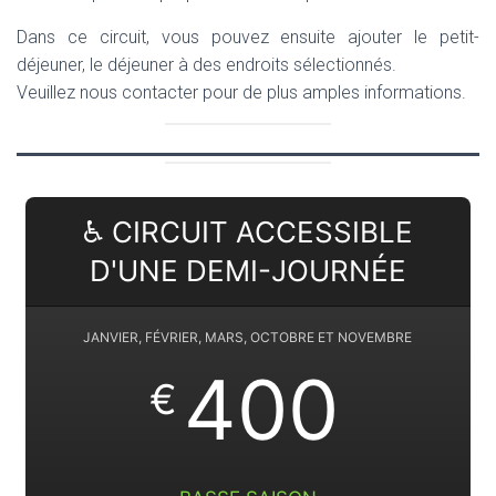
Dans ce circuit, vous pouvez ensuite ajouter le petit-
déjeuner, le déjeuner à des endroits sélectionnés.
Veuillez nous contacter pour de plus amples informations.
♿ CIRCUIT ACCESSIBLE
D'UNE DEMI-JOURNÉE
JANVIER, FÉVRIER, MARS, OCTOBRE ET NOVEMBRE
400
€