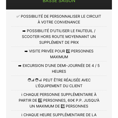
BASSE SAISON
✅ POSSIBILITÉ DE PERSONNALISER LE CIRCUIT
À VOTRE CONVENANCE
➡️ POSSIBILITÉ D'UTILISER LE FAUTEUIL /
SCOOTER HORS ROUTE MOYENNANT UN
SUPPLÉMENT DE PRIX
➡️ VISITE PRIVÉE POUR 5️⃣ PERSONNES
MAXIMUM
➡️ EXCURSION D'UNE DEMI-JOURNÉE DE 4 / 5
HEURES
🧑‍🦼🧑‍🦽 PEUT ÊTRE RÉALISÉE AVEC
L'ÉQUIPEMENT DU CLIENT
ℹ️ CHAQUE PERSONNE SUPPLÉMENTAIRE À
PARTIR DE 5️⃣ PERSONNES, 60€ P.P. JUSQU'À
UN MAXIMUM DE 7️⃣ PERSONNES
ℹ️ CHAQUE HEURE SUPPLÉMENTAIRE DE LA