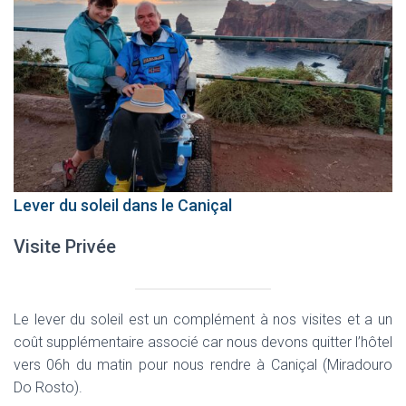
I
G
A
T
I
O
N
Lever du soleil dans le Caniçal
Visite Privée
Le lever du soleil est un complément à nos visites et a un
coût supplémentaire associé car nous devons quitter l’hôtel
vers 06h du matin pour nous rendre à Caniçal (Miradouro
Do Rosto).