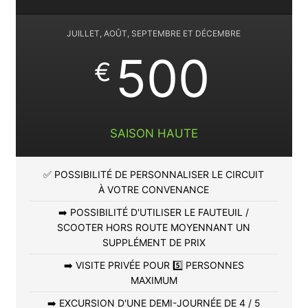
JUILLET, AOÛT, SEPTEMBRE ET DÉCEMBRE
500
€
SAISON HAUTE
✅ POSSIBILITÉ DE PERSONNALISER LE CIRCUIT
À VOTRE CONVENANCE
➡️ POSSIBILITÉ D'UTILISER LE FAUTEUIL /
SCOOTER HORS ROUTE MOYENNANT UN
SUPPLÉMENT DE PRIX
➡️ VISITE PRIVÉE POUR 5️⃣ PERSONNES
MAXIMUM
➡️ EXCURSION D'UNE DEMI-JOURNÉE DE 4 / 5