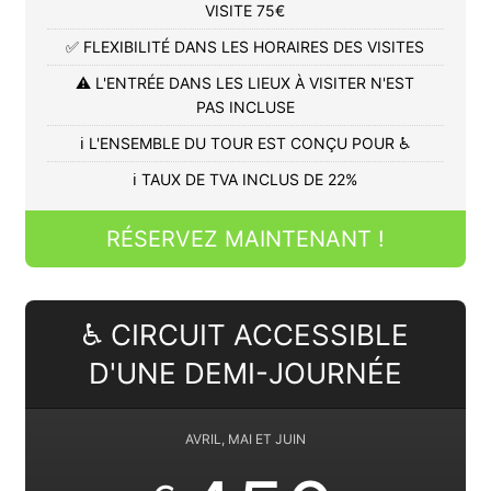
VISITE 75€
✅ FLEXIBILITÉ DANS LES HORAIRES DES VISITES
⚠️ L'ENTRÉE DANS LES LIEUX À VISITER N'EST
PAS INCLUSE
ℹ️ L'ENSEMBLE DU TOUR EST CONÇU POUR ♿
ℹ️ TAUX DE TVA INCLUS DE 22%
RÉSERVEZ MAINTENANT !
♿ CIRCUIT ACCESSIBLE
D'UNE DEMI-JOURNÉE
AVRIL, MAI ET JUIN