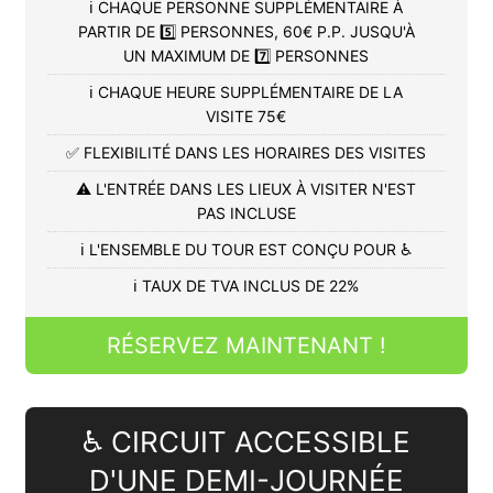
ℹ️ CHAQUE PERSONNE SUPPLÉMENTAIRE À
PARTIR DE 5️⃣ PERSONNES, 60€ P.P. JUSQU'À
UN MAXIMUM DE 7️⃣ PERSONNES
ℹ️ CHAQUE HEURE SUPPLÉMENTAIRE DE LA
VISITE 75€
✅ FLEXIBILITÉ DANS LES HORAIRES DES VISITES
⚠️ L'ENTRÉE DANS LES LIEUX À VISITER N'EST
PAS INCLUSE
ℹ️ L'ENSEMBLE DU TOUR EST CONÇU POUR ♿
ℹ️ TAUX DE TVA INCLUS DE 22%
RÉSERVEZ MAINTENANT !
♿ CIRCUIT ACCESSIBLE
D'UNE DEMI-JOURNÉE