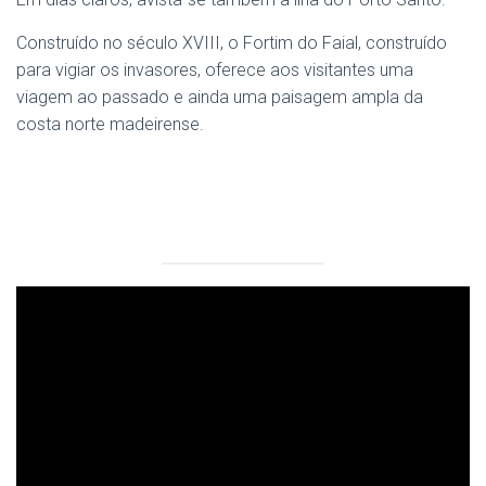
Construído no século XVIII, o Fortim do Faial, construído
para vigiar os invasores, oferece aos visitantes uma
viagem ao passado e ainda uma paisagem ampla da
costa norte madeirense.