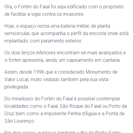
Ora, o Fortim do Faial foi aqui edificado com o propósito
de facilitar a vigia contra os invasores.
Hoje, o espaço recria uma bateria militar, de planta
semicircular, que acompanha o perfil da encosta onde está
implantado, com paramento exterior.
Os dois terços inferiores encontram-se mais avançados e
o fortim apresenta, ainda, um capeamento em cantaria.
Assim, desde 1996 que é considerado Monumento de
Valor Local, muito visitado também pela sua vista
privilegiada.
Do miradouro do Fortim do Faial é possível contemplar
localidades como o Faial, São Roque do Faial ou Porto da
Cruz, bem como a imponente Penha d’Águia e a Ponta de
São Lourenço.
Em dias claros, avista-se também a ilha do Porto Santo.