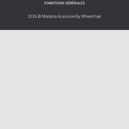
CONDITIONS GÉNÉRALES
2026 © Madeira Acessível By Wheelchair