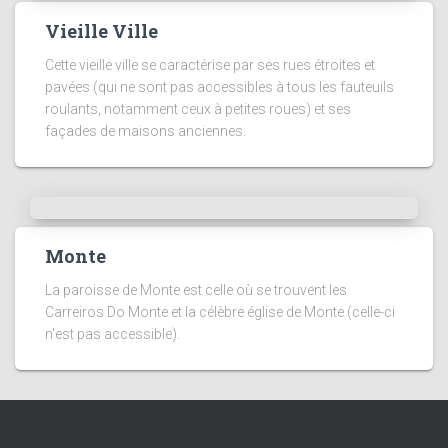
Vieille Ville
Cette vieille ville se caractérise par ses rues étroites et
pavées (qui ne sont pas accessibles à tous les fauteuils
roulants, notamment ceux à petites roues) et ses
façades de maisons anciennes.
Monte
La paroisse de Monte est celle où se trouvent les
Carreiros Do Monte et la célèbre église de Monte (celle-ci
n'est pas accessible).