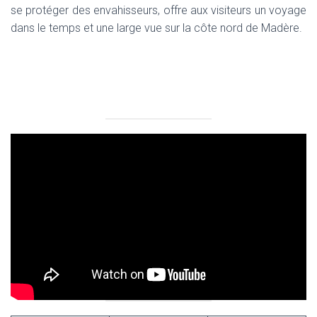
se protéger des envahisseurs, offre aux visiteurs un voyage
dans le temps et une large vue sur la côte nord de Madère.