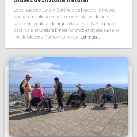
Localizado no Jardim Botânico da Madeira, o museu
possui um valioso espólio representativo do rico
património natural do arquipélago. Em 1874, o padre
católico e naturalista Ernest Schmitz estabeleceu-se na
ilha da Madeira. Como naturalista,
Ler mais…