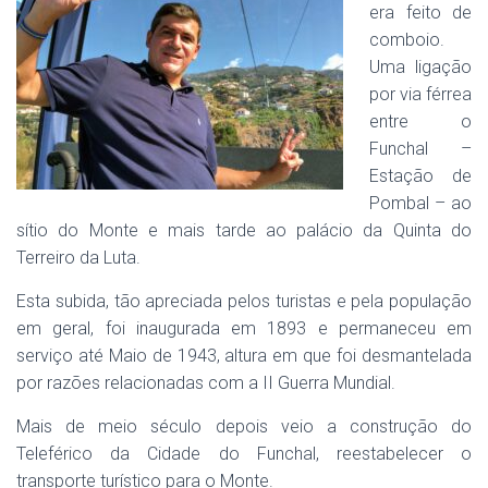
era feito de
comboio.
Uma ligação
por via férrea
entre o
Funchal –
Estação de
Pombal – ao
sítio do Monte e mais tarde ao palácio da Quinta do
Terreiro da Luta.
Esta subida, tão apreciada pelos turistas e pela população
em geral, foi inaugurada em 1893 e permaneceu em
serviço até Maio de 1943, altura em que foi desmantelada
por razões relacionadas com a II Guerra Mundial.
Mais de meio século depois veio a construção do
Teleférico da Cidade do Funchal, reestabelecer o
transporte turístico para o Monte.