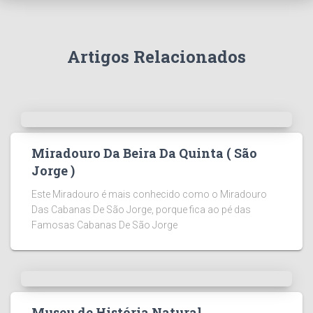
Artigos Relacionados
Miradouro Da Beira Da Quinta ( São
Jorge )
Este Miradouro é mais conhecido como o Miradouro
Das Cabanas De São Jorge, porque fica ao pé das
Famosas Cabanas De São Jorge
Museu de História Natural