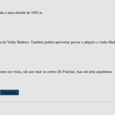
uado a uma altitude de 1095 m.
ia do Vinho Madeira. Também poderá aproveitar provar e adquirir o vinho Madeir
uem nos visita, não por estar no centro Do Funchal, mas sim pela arquitetura.