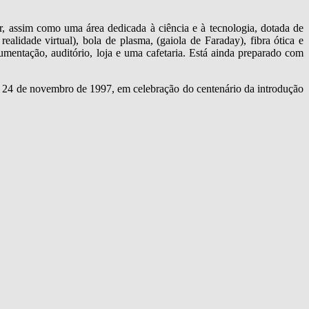
ar, assim como uma área dedicada à ciência e à tecnologia, dotada de
lidade virtual), bola de plasma, (gaiola de Faraday), fibra ótica e
entação, auditório, loja e uma cafetaria. Está ainda preparado com
a 24 de novembro de 1997, em celebração do centenário da introdução