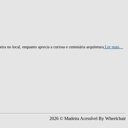
a no local, enquanto aprecia a curiosa e centenária arquitetura
Ler mais…
2026 © Madeira Acessível By Wheelchair