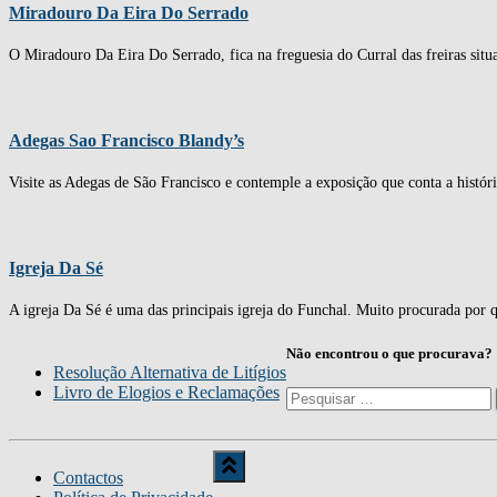
Miradouro Da Eira Do Serrado
O Miradouro Da Eira Do Serrado, fica na freguesia do Curral das freiras sit
Adegas Sao Francisco Blandy’s
Visite as Adegas de São Francisco e contemple a exposição que conta a histór
Igreja Da Sé
A igreja Da Sé é uma das principais igreja do Funchal. Muito procurada por q
Não encontrou o que procurava?
Resolução Alternativa de Litígios
Livro de Elogios e Reclamações
Pesquisar
por:
Contactos