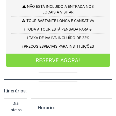
⚠️ NÃO ESTÁ INCLUIDO A ENTRADA NOS
LOCAIS A VISITAR
⚠️ TOUR BASTANTE LONGA E CANSATIVA
ℹ️ TODA A TOUR ESTÁ PENSADA PARA ♿
ℹ️ TAXA DE IVA IVA INCLUÍDO DE 22%
ℹ️ PREÇOS ESPECIAIS PARA INSTITUIÇÕES
RESERVE AGORA!
Itinerários:
Dia
Horário:
Inteiro