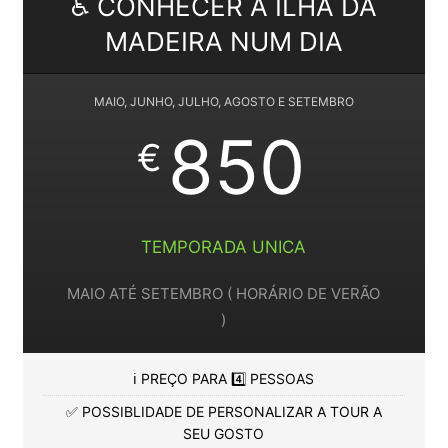
♿ CONHECER A ILHA DA
MADEIRA NUM DIA
MAIO, JUNHO, JULHO, AGOSTO E SETEMBRO
850
€
TEMPORADA UNICA
MAIO ATÉ SETEMBRO ( HORÁRIO DE VERÃO
)
ℹ️ PREÇO PARA 4️⃣ PESSOAS
✅ POSSIBLIDADE DE PERSONALIZAR A TOUR A
SEU GOSTO