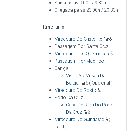
Saída pelas 9:00h / 9:30h
Chegada pelas 20:00h / 20:30h
Itinerário
Miradouro Do Cristo Rei
🚾♿
Passagem Por Santa Cruz
Miradouro Das Queimadas
♿
Passagem Por Machico
Caniçal
Visita Ao Museu Da
Baleia
🚾♿( Opcional )
Miradouro Do Rosto
♿
Porto Da Cruz
Casa De Rum Do Porto
Da Cruz
🚾♿
Miradouro Do Guindaste
♿(
Faial )