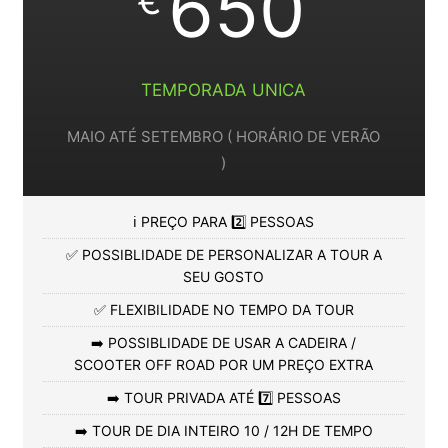
650
€
TEMPORADA UNICA
MAIO ATÉ SETEMBRO ( HORÁRIO DE VERÃO
)
ℹ️ PREÇO PARA 2️⃣ PESSOAS
✅ POSSIBLIDADE DE PERSONALIZAR A TOUR A
SEU GOSTO
✅ FLEXIBILIDADE NO TEMPO DA TOUR
➡️ POSSIBLIDADE DE USAR A CADEIRA /
SCOOTER OFF ROAD POR UM PREÇO EXTRA
➡️ TOUR PRIVADA ATÉ 7️⃣ PESSOAS
➡️ TOUR DE DIA INTEIRO 10 / 12H DE TEMPO