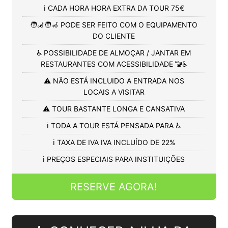
ℹ️ CADA HORA HORA EXTRA DA TOUR 75€
🧑‍🦼🧑‍🦽 PODE SER FEITO COM O EQUIPAMENTO
DO CLIENTE
♿ POSSIBILIDADE DE ALMOÇAR / JANTAR EM
RESTAURANTES COM ACESSIBILIDADE 🚾♿
⚠️ NÃO ESTÁ INCLUIDO A ENTRADA NOS
LOCAIS A VISITAR
⚠️ TOUR BASTANTE LONGA E CANSATIVA
ℹ️ TODA A TOUR ESTÁ PENSADA PARA ♿
ℹ️ TAXA DE IVA IVA INCLUÍDO DE 22%
ℹ️ PREÇOS ESPECIAIS PARA INSTITUIÇÕES
RESERVE AGORA!