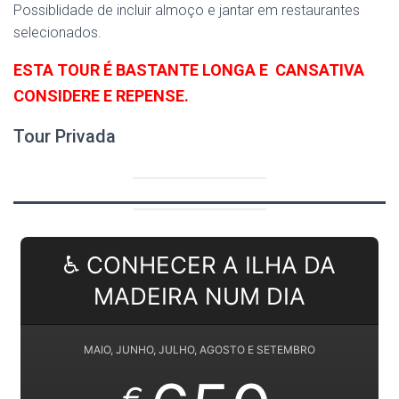
Possiblidade de incluir almoço e jantar em restaurantes
selecionados.
ESTA TOUR É BASTANTE LONGA E CANSATIVA
CONSIDERE E REPENSE.
Tour Privada
♿ CONHECER A ILHA DA
MADEIRA NUM DIA
MAIO, JUNHO, JULHO, AGOSTO E SETEMBRO