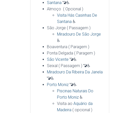
Santana
🚾♿
Almoço ( Opcional )
Visita Hás Casinhas De
Santana
♿
São Jorge ( Passagem )
Miradouro De São Jorge
♿
Boaventura ( Paragem )
Ponta Delgada ( Paragem )
São Vicente
🚾♿
Seixal ( Passagem ) 🚾♿
Miradouro Da Ribeira Da Janela
🚾♿
Porto Moniz
🚾♿
Piscinas Naturais Do
Porto Moniz
♿
Visita ao
Aquário da
Madeira
( opcional )