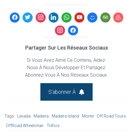
Partager Sur Les Réseaux Sociaux
Si Vous Avez Aimé Ce Contenu, Aidez-
Nous À Nous Développer Et Partagez.
Abonnez-Vous À Nos Réseaux Sociaux.
S’abonner À
Tags:
Levada
Madeira
Madeira Island
Monte
Off Road Tours
OffRoad Wheelchair
Trilhos