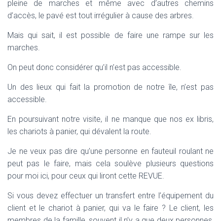
pleine de marches et même avec d’autres chemins
d’accès, le pavé est tout irrégulier à cause des arbres.
Mais qui sait, il est possible de faire une rampe sur les
marches.
On peut donc considérer qu’il n’est pas accessible.
Un des lieux qui fait la promotion de notre île, n’est pas
accessible.
En poursuivant notre visite, il ne manque que nos ex libris,
les chariots à panier, qui dévalent la route.
Je ne veux pas dire qu’une personne en fauteuil roulant ne
peut pas le faire, mais cela soulève plusieurs questions
pour moi ici, pour ceux qui liront cette REVUE.
Si vous devez effectuer un transfert entre l’équipement du
client et le chariot à panier, qui va le faire ? Le client, les
membres de la famille, souvent il n’y a que deux personnes,