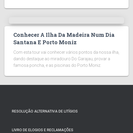
Conhecer A Ilha Da Madeira Num Dia
Santana E Porto Moniz
Com esta tour vai conhecer vários pontos da nossa ilha,
dando destaque ao miradouro Do Garajau, provar a
famosa poncha, e as piscinas do Porto Moniz.
RESOLUÇÃO ALTERNATIVA DE LITÍGIOS
LIVRO DE ELOGIOS E RECLAMAÇÕES