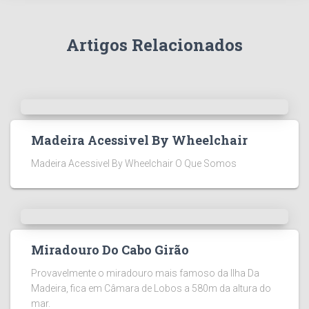
Artigos Relacionados
Madeira Acessivel By Wheelchair
Madeira Acessivel By Wheelchair O Que Somos
Miradouro Do Cabo Girão
Provavelmente o miradouro mais famoso da Ilha Da
Madeira, fica em Câmara de Lobos a 580m da altura do
mar.