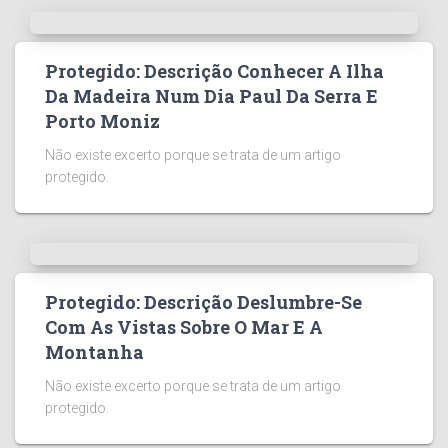
Protegido: Descrição Conhecer A Ilha
Da Madeira Num Dia Paul Da Serra E
Porto Moniz
Não existe excerto porque se trata de um artigo
protegido.
Protegido: Descrição Deslumbre-Se
Com As Vistas Sobre O Mar E A
Montanha
Não existe excerto porque se trata de um artigo
protegido.