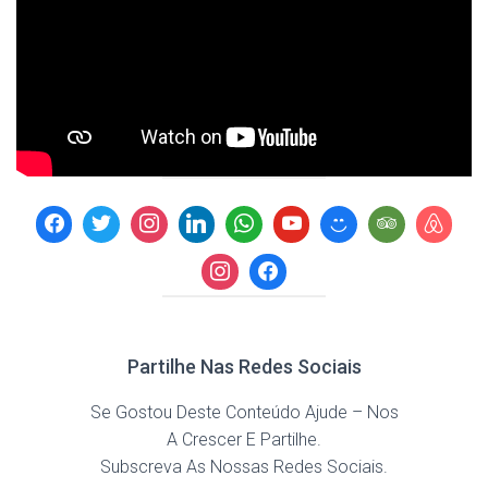
Partilhe Nas Redes Sociais
Se Gostou Deste Conteúdo Ajude – Nos
A Crescer E Partilhe.
Subscreva As Nossas Redes Sociais.