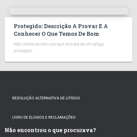
Protegido: Descrição A Provar E A
Conhecer O Que Temos De Bom
Não existe excerto porque se trata de um artigo
protegido.
RESOLUÇÃO ALTERNATIVA DE LITÍGIOS
LIVRO DE ELOGIOS E RECLAMAÇÕES
Não encontrou o que procurava?