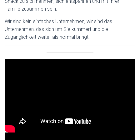
Snack zu sich nehmen, sich entspannen und mit Ihrer
Familie zusammen sein.
Wir sind kein einfaches Unternehmen, wir sind das
Unternehmen, das sich um Sie kümmert und die
Zugänglichkeit weiter als normal bringt.