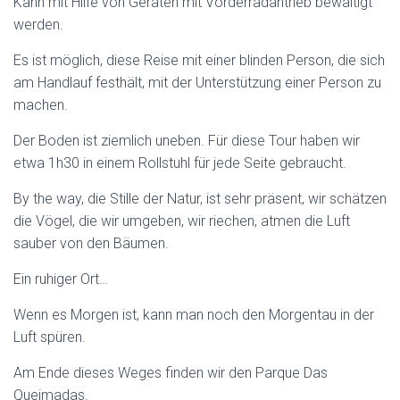
Kann mit Hilfe von Geräten mit Vorderradantrieb bewältigt
werden.
Es ist möglich, diese Reise mit einer blinden Person, die sich
am Handlauf festhält, mit der Unterstützung einer Person zu
machen.
Der Boden ist ziemlich uneben. Für diese Tour haben wir
etwa 1h30 in einem Rollstuhl für jede Seite gebraucht.
By the way, die Stille der Natur, ist sehr präsent, wir schätzen
die Vögel, die wir umgeben, wir riechen, atmen die Luft
sauber von den Bäumen.
Ein ruhiger Ort…
Wenn es Morgen ist, kann man noch den Morgentau in der
Luft spüren.
Am Ende dieses Weges finden wir den Parque Das
Queimadas.