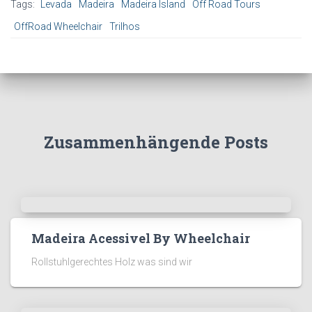
Tags:
Levada
Madeira
Madeira Island
Off Road Tours
OffRoad Wheelchair
Trilhos
Zusammenhängende Posts
Madeira Acessivel By Wheelchair
Rollstuhlgerechtes Holz was sind wir