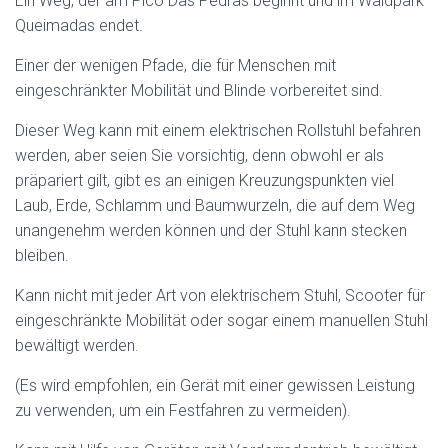
Ein Weg, der am Pico Das Pedras beginnt und im Waldpark
N
Queimadas endet.
Einer der wenigen Pfade, die für Menschen mit
eingeschränkter Mobilität und Blinde vorbereitet sind.
Dieser Weg kann mit einem elektrischen Rollstuhl befahren
werden, aber seien Sie vorsichtig, denn obwohl er als
präpariert gilt, gibt es an einigen Kreuzungspunkten viel
Laub, Erde, Schlamm und Baumwurzeln, die auf dem Weg
unangenehm werden können und der Stuhl kann stecken
bleiben.
Kann nicht mit jeder Art von elektrischem Stuhl, Scooter für
eingeschränkte Mobilität oder sogar einem manuellen Stuhl
bewältigt werden.
(Es wird empfohlen, ein Gerät mit einer gewissen Leistung
zu verwenden, um ein Festfahren zu vermeiden).