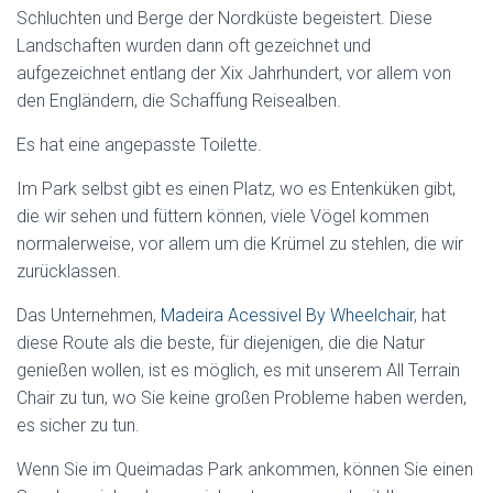
Schluchten und Berge der Nordküste begeistert. Diese
Landschaften wurden dann oft gezeichnet und
aufgezeichnet entlang der Xix Jahrhundert, vor allem von
den Engländern, die Schaffung Reisealben.
Es hat eine angepasste Toilette.
Im Park selbst gibt es einen Platz, wo es Entenküken gibt,
die wir sehen und füttern können, viele Vögel kommen
normalerweise, vor allem um die Krümel zu stehlen, die wir
zurücklassen.
Das Unternehmen,
Madeira Acessivel By Wheelchair
, hat
diese Route als die beste, für diejenigen, die die Natur
genießen wollen, ist es möglich, es mit unserem All Terrain
Chair zu tun, wo Sie keine großen Probleme haben werden,
es sicher zu tun.
Wenn Sie im Queimadas Park ankommen, können Sie einen