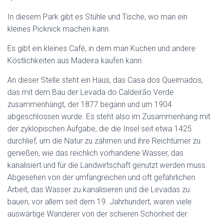
In diesem Park gibt es Stühle und Tische, wo man ein
kleines Picknick machen kann.
Es gibt ein kleines Café, in dem man Kuchen und andere
Köstlichkeiten aus Madeira kaufen kann.
An dieser Stelle steht ein Haus, das Casa dos Queimados,
das mit dem Bau der Levada do Caldeirão Verde
zusammenhängt, der 1877 begann und um 1904
abgeschlossen wurde. Es steht also im Zusammenhang mit
der zyklopischen Aufgabe, die die Insel seit etwa 1425
durchlief, um die Natur zu zähmen und ihre Reichtümer zu
genießen, wie das reichlich vorhandene Wasser, das
kanalisiert und für die Landwirtschaft genutzt werden muss.
Abgesehen von der umfangreichen und oft gefährlichen
Arbeit, das Wasser zu kanalisieren und die Levadas zu
bauen, vor allem seit dem 19. Jahrhundert, waren viele
auswärtige Wanderer von der schieren Schönheit der