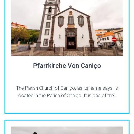
Pfarrkirche Von Caniço
The Parish Church of Caniço, as its name says, is
located in the Parish of Caniço. It is one of the…