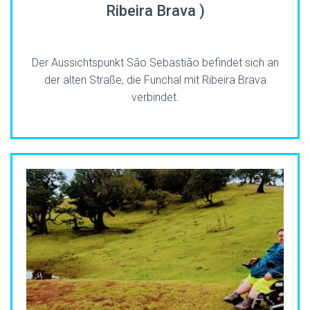
Ribeira Brava )
Der Aussichtspunkt São Sebastião befindet sich an
der alten Straße, die Funchal mit Ribeira Brava
verbindet.