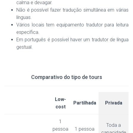
calma e devagar.
Não é possível fazer tradução simultânea em várias
línguas.
Vários locais tem equipamento tradutor para leitura
específica.
Em português é possível haver um tradutor de língua
gestual.
Comparativo do tipo de tours
Low-
Partilhada
Privada
cost
1
Toda a
pessoa
1 pessoa
capacidade