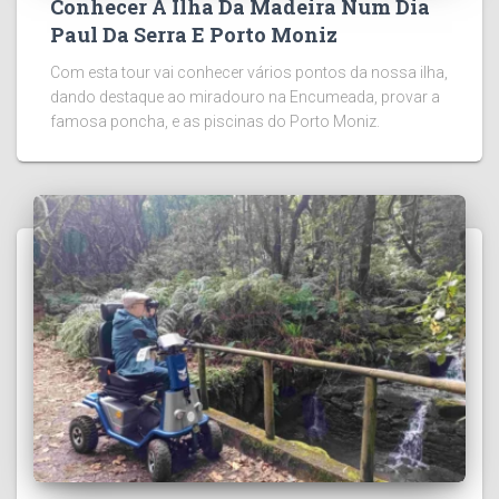
Conhecer A Ilha Da Madeira Num Dia
Paul Da Serra E Porto Moniz
Com esta tour vai conhecer vários pontos da nossa ilha,
dando destaque ao miradouro na Encumeada, provar a
famosa poncha, e as piscinas do Porto Moniz.