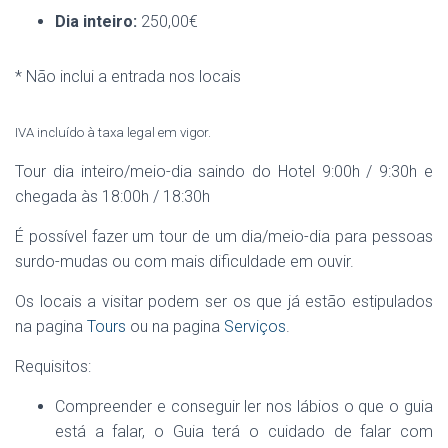
Dia inteiro:
250,00€
* Não inclui a entrada nos locais
IVA incluído à taxa legal em vigor.
Tour dia inteiro/meio-dia saindo do Hotel 9:00h / 9:30h e
chegada às 18:00h / 18:30h
É possível fazer um tour de um dia/meio-dia para pessoas
surdo-mudas ou com mais dificuldade em ouvir.
Os locais a visitar podem ser os que já estão estipulados
na pagina
Tours
ou na pagina
Serviços
.
Requisitos:
Compreender e conseguir ler nos lábios o que o guia
está a falar, o Guia terá o cuidado de falar com