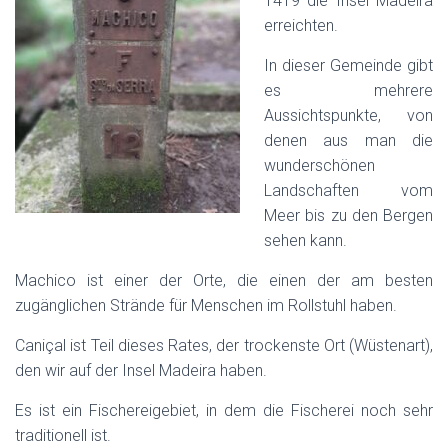
1419 die Insel Madeira
E
erreichten.
N
In dieser Gemeinde gibt
es mehrere
Aussichtspunkte, von
denen aus man die
wunderschönen
Landschaften vom
Meer bis zu den Bergen
sehen kann.
Machico ist einer der Orte, die einen der am besten
zugänglichen Strände für Menschen im Rollstuhl haben.
Caniçal ist Teil dieses Rates, der trockenste Ort (Wüstenart),
den wir auf der Insel Madeira haben.
Es ist ein Fischereigebiet, in dem die Fischerei noch sehr
traditionell ist.