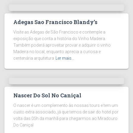
Adegas Sao Francisco Blandy’s
Visite as Adegas de São Francisco e contemple a
exposição que conta a história do Vinho Madeira.
Também poderá aproveitar provar e adquirir o vinho
Madeira no local, enquanto aprecia a curiosa e
centenária arquitetura
Ler mais…
Nascer Do Sol No Caniçal
O nascer é um complemento às nossas tours e tem um
custo extra associado, já que temos de sair do hotel por
volta das 05h da manhã para chegarmos ao Miradouro
Do Caniçal