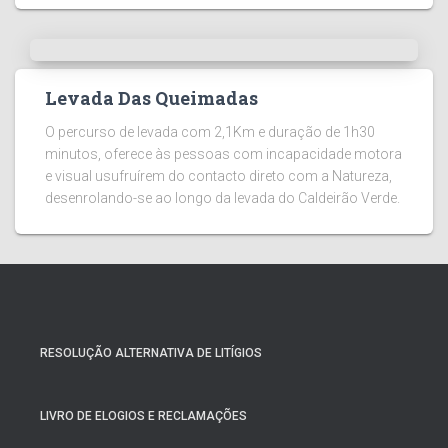
Levada Das Queimadas
O percurso de levada com 2,1Km e duração de 1h30
minutos, oferece às pessoas com incapacidade motora
e visual usufruírem do contacto direto com a Natureza,
desenrolando-se ao longo da levada do Caldeirão Verde.
RESOLUÇÃO ALTERNATIVA DE LITÍGIOS
LIVRO DE ELOGIOS E RECLAMAÇÕES