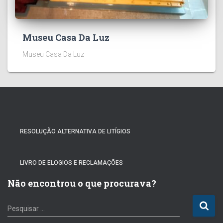
Museu Casa Da Luz
Museu Casa Da Luz
RESOLUÇÃO ALTERNATIVA DE LITÍGIOS
LIVRO DE ELOGIOS E RECLAMAÇÕES
Não encontrou o que procurava?
P
Pesquisar …
e