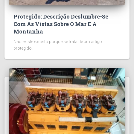
Protegido: Descrição Deslumbre-Se
Com As Vistas Sobre O Mar E A
Montanha
Não existe excerto porque se trata de um artigo
protegido.