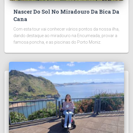
Nascer Do Sol No Miradouro Da Bica Da
Cana
Com esta tour vai conhecer vários pontos da nossa ilha,
dando destaque ao miradouro na Encumeada, provar a
famosa poncha, e as piscinas do Porto Moniz.