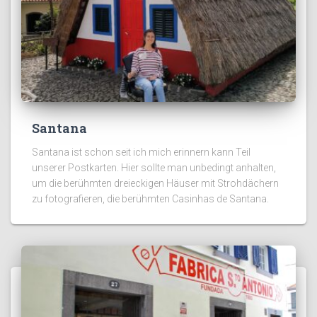
Santana
Santana ist schon seit ich mich erinnern kann Teil
unserer Postkarten. Hier sollte man unbedingt anhalten,
um die berühmten dreieckigen Häuser mit Strohdächern
zu fotografieren, die berühmten Casinhas de Santana.