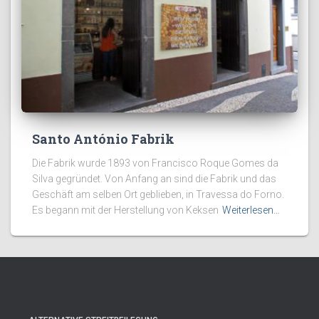
Santo António Fabrik
Die Fabrik wurde 1893 von Francisco Roque Gomes da
Silva gegründet. Von Anfang an sind die Fabrik und das
Geschäft am selben Ort geblieben, in Travessa do Forno.
Es begann mit der Herstellung von Keksen
Weiterlesen…