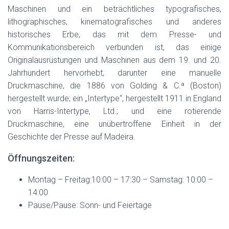
Maschinen und ein beträchtliches typografisches,
lithographisches, kinematografisches und anderes
historisches Erbe, das mit dem Presse- und
Kommunikationsbereich verbunden ist, das einige
Originalausrüstungen und Maschinen aus dem 19. und 20.
Jahrhundert hervorhebt, darunter eine manuelle
Druckmaschine, die 1886 von Golding & C.ª (Boston)
hergestellt wurde; ein „Intertype“, hergestellt 1911 in England
von Harris-Intertype, Ltd.; und eine rotierende
Druckmaschine, eine unübertroffene Einheit in der
Geschichte der Presse auf Madeira.
Öffnungszeiten:
Montag – Freitag:10:00 – 17:30 – Samstag: 10:00 –
14:00
Pause/Pause: Sonn- und Feiertage