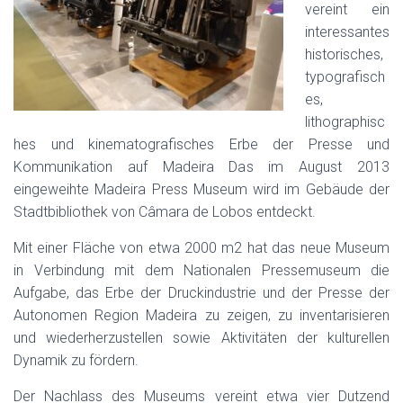
vereint ein
E
interessantes
N
historisches,
typografisch
es,
lithographisc
hes und kinematografisches Erbe der Presse und
Kommunikation auf Madeira Das im August 2013
eingeweihte Madeira Press Museum wird im Gebäude der
Stadtbibliothek von Câmara de Lobos entdeckt.
Mit einer Fläche von etwa 2000 m2 hat das neue Museum
in Verbindung mit dem Nationalen Pressemuseum die
Aufgabe, das Erbe der Druckindustrie und der Presse der
Autonomen Region Madeira zu zeigen, zu inventarisieren
und wiederherzustellen sowie Aktivitäten der kulturellen
Dynamik zu fördern.
Der Nachlass des Museums vereint etwa vier Dutzend