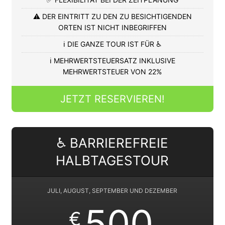
⚠️ DER EINTRITT ZU DEN ZU BESICHTIGENDEN
ORTEN IST NICHT INBEGRIFFEN
ℹ️ DIE GANZE TOUR IST FÜR ♿
ℹ️ MEHRWERTSTEUERSATZ INKLUSIVE
MEHRWERTSTEUER VON 22%
JETZT RESERVIEREN!
♿ BARRIEREFREIE
HALBTAGESTOUR
JULI, AUGUST, SEPTEMBER UND DEZEMBER
500
€