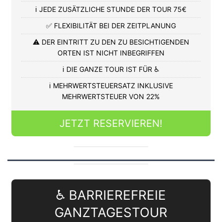
ℹ️ JEDE ZUSÄTZLICHE STUNDE DER TOUR 75€
✅ FLEXIBILITÄT BEI DER ZEITPLANUNG
⚠️ DER EINTRITT ZU DEN ZU BESICHTIGENDEN
ORTEN IST NICHT INBEGRIFFEN
ℹ️ DIE GANZE TOUR IST FÜR ♿
ℹ️ MEHRWERTSTEUERSATZ INKLUSIVE
MEHRWERTSTEUER VON 22%
JETZT RESERVIEREN!
♿ BARRIEREFREIE
GANZTAGESTOUR