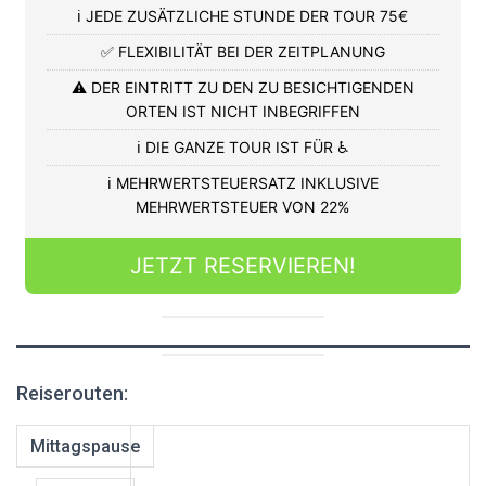
ℹ️ JEDE ZUSÄTZLICHE STUNDE DER TOUR 75€
✅ FLEXIBILITÄT BEI DER ZEITPLANUNG
⚠️ DER EINTRITT ZU DEN ZU BESICHTIGENDEN
ORTEN IST NICHT INBEGRIFFEN
ℹ️ DIE GANZE TOUR IST FÜR ♿
ℹ️ MEHRWERTSTEUERSATZ INKLUSIVE
MEHRWERTSTEUER VON 22%
JETZT RESERVIEREN!
Reiserouten:
Mittagspause