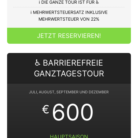
ℹ️ DIE GANZE TOUR IST FÜR ♿
ℹ️ MEHRWERTSTEUERSATZ INKLUSIVE
MEHRWERTSTEUER VON 22%
JETZT RESERVIEREN!
♿ BARRIEREFREIE
GANZTAGESTOUR
JULI, AUGUST, SEPTEMBER UND DEZEMBER
600
€
HAUPTSAISON