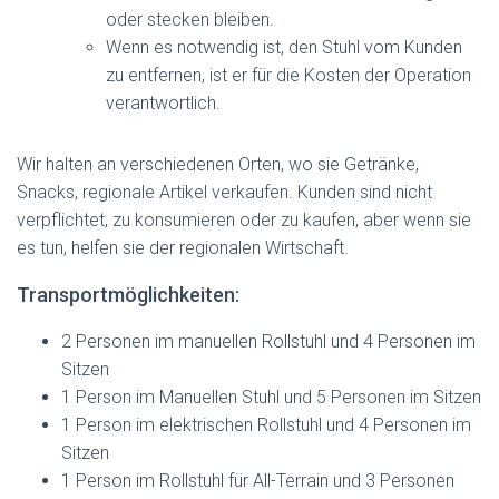
oder stecken bleiben.
Wenn es notwendig ist, den Stuhl vom Kunden
zu entfernen, ist er für die Kosten der Operation
verantwortlich.
Wir halten an verschiedenen Orten, wo sie Getränke,
Snacks, regionale Artikel verkaufen. Kunden sind nicht
verpflichtet, zu konsumieren oder zu kaufen, aber wenn sie
es tun, helfen sie der regionalen Wirtschaft.
Transportmöglichkeiten:
2 Personen im manuellen Rollstuhl und 4 Personen im
Sitzen
1 Person im Manuellen Stuhl und 5 Personen im Sitzen
1 Person im elektrischen Rollstuhl und 4 Personen im
Sitzen
1 Person im Rollstuhl für All-Terrain und 3 Personen