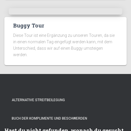
Buggy Tour
Diese Tour ist eine Ergänzung zu unseren Touren, da sie
in einen normalen Tag eingefügt werden kann, mit dem
Unterschied, dass wir auf einen Buggy umsteigen
werden.
ALTERNATIVE STREITBEILEGUNG
BUCH DER KOMPLIMENTE UND BESCHWERDEN
Hast du nicht gefunden, wonach du gesucht