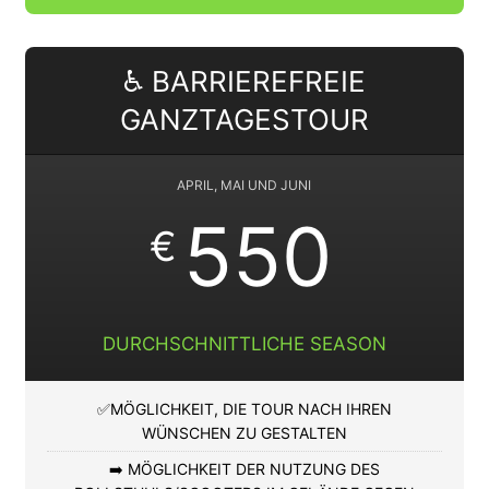
♿ BARRIEREFREIE
GANZTAGESTOUR
APRIL, MAI UND JUNI
550
€
DURCHSCHNITTLICHE SEASON
✅MÖGLICHKEIT, DIE TOUR NACH IHREN
WÜNSCHEN ZU GESTALTEN
➡️ MÖGLICHKEIT DER NUTZUNG DES